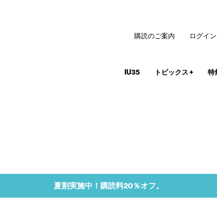
購読のご案内
ログイン
IU35
トピックス
+
特
夏割実施中！購読料20％オフ。