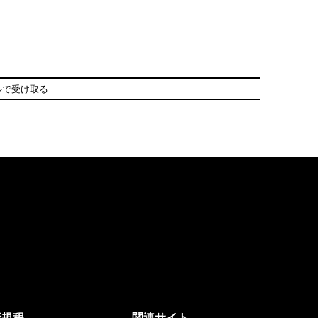
ルで受け取る
諸規程
関連サイト