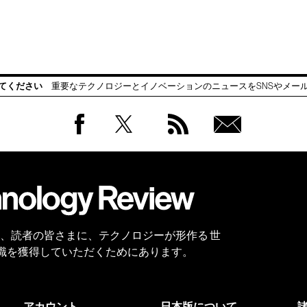
てください
重要なテクノロジーとイノベーションのニュースをSNSやメー
Facebook
Twitter
RSS
無料
会員
登録
 Reviewは、読者の皆さまに、テクノロジーが形作る 世
識を獲得していただくためにあります。
アカウント
日本版について