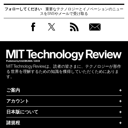
フォローしてください
重要なテクノロジーとイノベーションのニュー
スをSNSやメールで受け取る
Facebook
Twitter
RSS
無料
会員
登録
MIT Technology Reviewは、読者の皆さまに、テクノロジーが形作
る 世界を理解するための知識を獲得していただくためにありま
す。
ご案内
+
アカウント
+
日本版について
+
諸規程
+