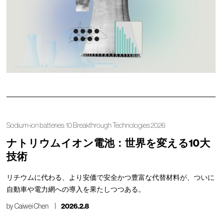
Sodium-ion batteries: 10 Breakthrough Technologies 2026
ナトリウムイオン電池：世界を変える10大
技術
リチウムに代わる、より安価で安全かつ豊富な代替材料が、ついに
自動車や電力網への導入を果たしつつある。
by
Caiwei Chen
2026.2.8