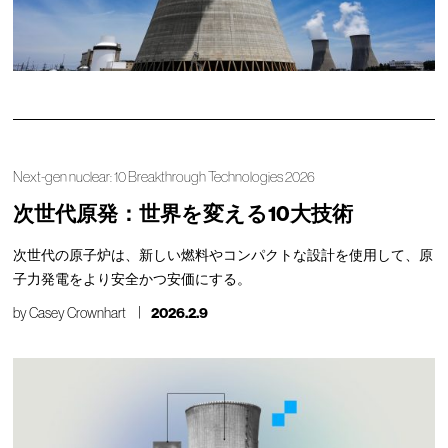
Next-gen nuclear: 10 Breakthrough Technologies 2026
次世代原発：世界を変える10大技術
次世代の原子炉は、新しい燃料やコンパクトな設計を使用して、原
子力発電をより安全かつ安価にする。
by
Casey Crownhart
2026.2.9