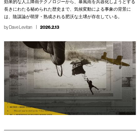
効果的な人工降雨テクノロジーから、暴風雨を兵器化しようとする
長きにわたる秘められた歴史まで、気候変動による事象の背景に
は、陰謀論が萌芽・熟成される肥沃な土壌が存在している。
by
Dave Levitan
2026.2.13