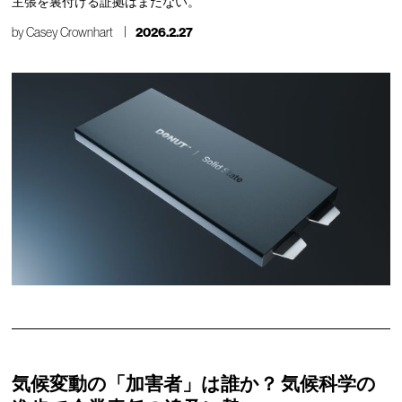
主張を裏付ける証拠はまだない。
by
Casey Crownhart
2026.2.27
気候変動の「加害者」は誰か？ 気候科学の