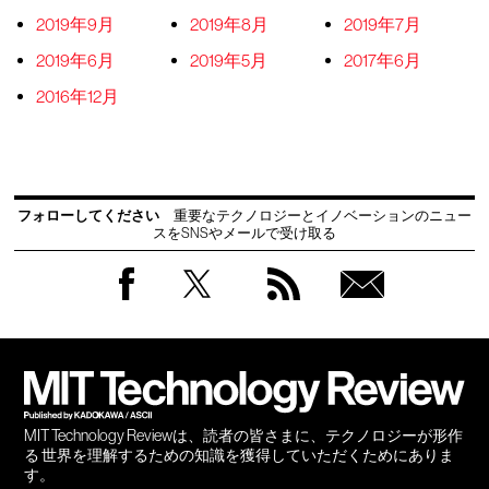
2019年9月
2019年8月
2019年7月
2019年6月
2019年5月
2017年6月
2016年12月
フォローしてください
重要なテクノロジーとイノベーションのニュー
スをSNSやメールで受け取る
Facebook
Twitter
RSS
無料
会員
登録
MIT Technology Reviewは、読者の皆さまに、テクノロジーが形作
る 世界を理解するための知識を獲得していただくためにありま
す。