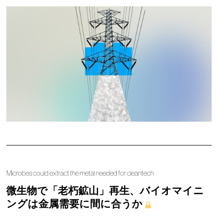
Microbes could extract the metal needed for cleantech
微生物で「老朽鉱山」再生、バイオマイニ
ングは金属需要に間に合うか