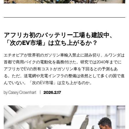
アフリカ初のバッテリー工場も建設中、
「次のEV市場」は立ち上がるか？
エチオピアが世界初のガソリン車輸入禁止に踏み切り、ルワンダは
首都で商用バイクの電動化を義務付けた。研究では2040年までに
アフリカでEVの所有コストがガソリン車を下回るとの予測もあ
る。ただ、送電網や充電インフラの整備は依然として多くの国で進
んでいない。「次のEV市場」は立ち上がるのか。
by
Casey Crownhart
2026.2.17