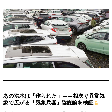
あの洪水は「作られた」——相次ぐ異常気
象で広がる「気象兵器」陰謀論を検証