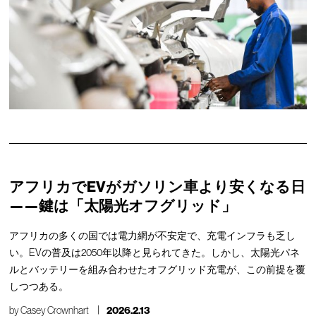
アフリカでEVがガソリン車より安くなる日
——鍵は「太陽光オフグリッド」
アフリカの多くの国では電力網が不安定で、充電インフラも乏し
い。EVの普及は2050年以降と見られてきた。しかし、太陽光パネ
ルとバッテリーを組み合わせたオフグリッド充電が、この前提を覆
しつつある。
by
Casey Crownhart
2026.2.13