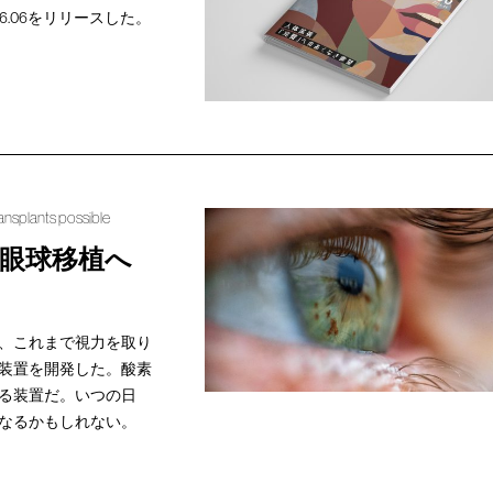
026.06をリリースした。
ansplants possible
眼球移植へ
、これまで視力を取り
装置を開発した。酸素
る装置だ。いつの日
なるかもしれない。