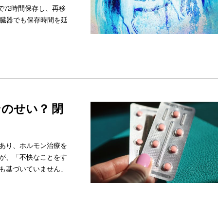
72時間保存し、再移
の臓器でも保存時間を延
のせい？ 閉
あり、ホルモン治療を
が、「不快なことをす
も基づいていません」