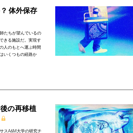
？ 体外保存
医師たちが望んでいるの
できる施設だ。実現す
の人のもとへ運ぶ時間
はいくつもの経路か
間後の再移植
サスA&M大学の研究チ