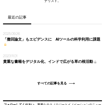
ナリスト。
最近の記事
2025.09.26
「撤回論文」もエビデンスに AIツールの科学利用に課題
2023.11.01
貴重な書籍をデジタル化、インドで広がる草の根活動
すべての記事を見る
フォローしてください
重要なテクノロジーとイノベーションのニュー