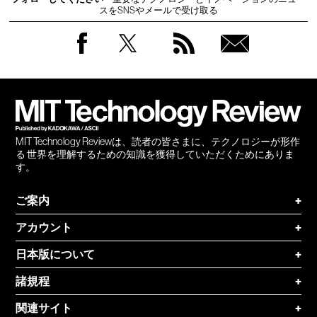
スをSNSやメールで受け取る
Facebook
Twitter
RSS
無料
会員
登録
MIT Technology Reviewは、読者の皆さまに、テクノロジーが形作
る 世界を理解するための知識を獲得していただくためにありま
す。
ご案内
+
アカウント
+
日本版について
+
諸規程
+
関連サイト
+