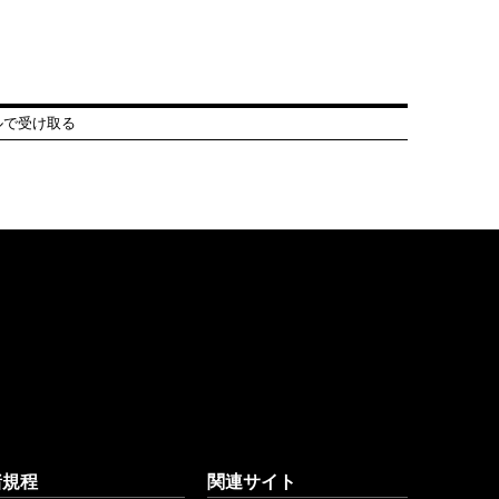
ルで受け取る
諸規程
関連サイト