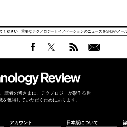
てください
重要なテクノロジーとイノベーションのニュースをSNSやメー
Facebook
Twitter
RSS
無料
会員
登録
 Reviewは、読者の皆さまに、テクノロジーが形作る 世
識を獲得していただくためにあります。
アカウント
日本版について