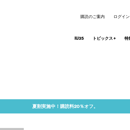
購読のご案内
ログイン
IU35
トピックス
+
特
夏割実施中！購読料20％オフ。