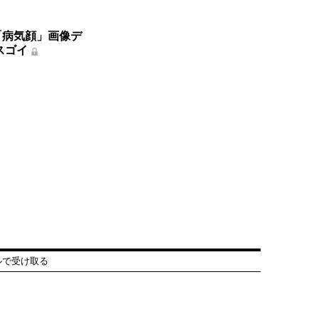
「病気顔」画像デ
がスゴイ
ルで受け取る