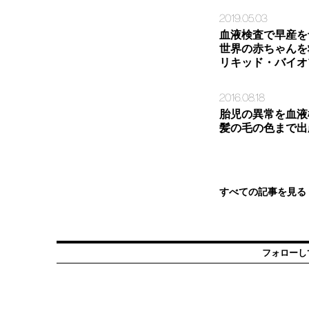
2019.05.03
血液検査で早産を
世界の赤ちゃんを
リキッド・バイオ
2016.08.18
胎児の異常を血液
髪の毛の色まで出
すべての記事を見る
フォローし