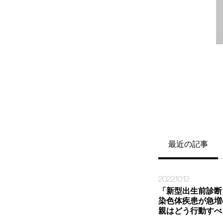
最近の記事
2022.10.12
「新型出生前診断
染色体疾患が急増
親はどう行動すべ