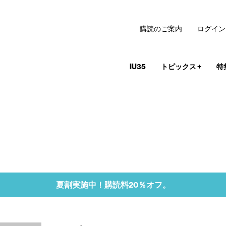
購読のご案内
ログイン
IU35
トピックス
+
特
夏割実施中！購読料20％オフ。