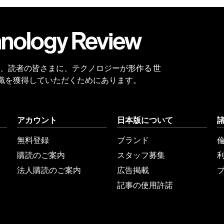
Twitter
RSS
無料
会員
登録
 Reviewは、読者の皆さまに、テクノロジーが形作る 世
識を獲得していただくためにあります。
アカウント
日本版について
無料登録
ブランド
購読のご案内
スタッフ募集
法人購読のご案内
広告掲載
記事の使用許諾