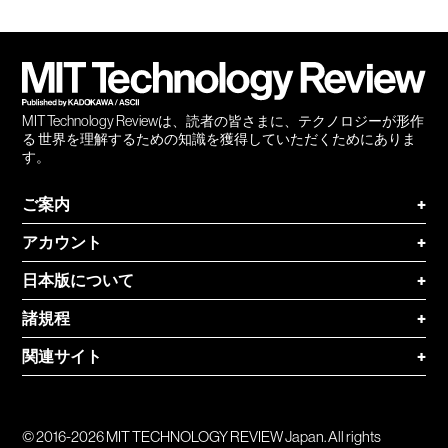
Facebook
Twitter
RSS
無料
会員
登録
MIT Technology Reviewは、読者の皆さまに、テクノロジーが形作
る 世界を理解するための知識を獲得していただくためにありま
す。
ご案内
+
アカウント
+
日本版について
+
諸規程
+
関連サイト
+
© 2016-2026 MIT TECHNOLOGY REVIEW Japan. All rights