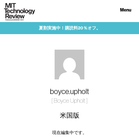
Menu
夏割実施中！購読料20％オフ。
boyce.upholt
[ Boyce Upholt ]
米国版
現在編集中です。