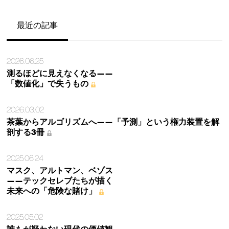
最近の記事
2026.06.25
測るほどに見えなくなる——
「数値化」で失うもの
2026.03.02
茶葉からアルゴリズムへ——「予測」という権力装置を解
剖する3冊
2025.06.24
マスク、アルトマン、ベゾス
——テックセレブたちが描く
未来への「危険な賭け」
2025.05.02