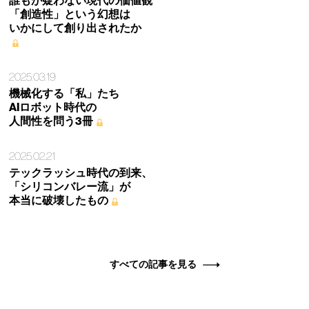
誰もが疑わない現代の価値観
「創造性」という幻想は
いかにして創り出されたか
2025.03.19
機械化する「私」たち
AIロボット時代の
人間性を問う3冊
2025.02.21
テックラッシュ時代の到来、
「シリコンバレー流」が
本当に破壊したもの
すべての記事を見る