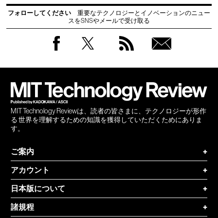
フォローしてください
重要なテクノロジーとイノベーションのニュー
スをSNSやメールで受け取る
Facebook
Twitter
RSS
無料
会員
登録
MIT Technology Reviewは、読者の皆さまに、テクノロジーが形作
る 世界を理解するための知識を獲得していただくためにありま
す。
ご案内
+
アカウント
+
日本版について
+
諸規程
+