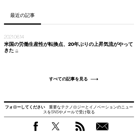
最近の記事
2021.06.14
米国の労働生産性が転換点、20年ぶりの上昇気流がやって
きた
すべての記事を見る
フォローしてください
重要なテクノロジーとイノベーションのニュー
スをSNSやメールで受け取る
Facebook
Twitter
RSS
無料