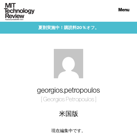
Menu
夏割実施中！購読料20％オフ。
georgios.petropoulos
[ Georgios Petropoulos ]
米国版
現在編集中です。