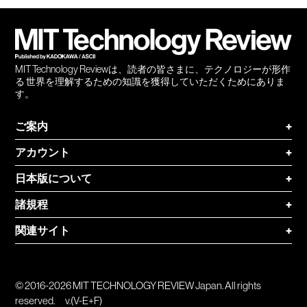
会員
登録
MIT Technology Reviewは、読者の皆さまに、テクノロジーが形作
る 世界を理解するための知識を獲得していただくためにありま
す。
ご案内
+
アカウント
+
日本版について
+
諸規程
+
関連サイト
+
© 2016-2026 MIT TECHNOLOGY REVIEW Japan. All rights
reserved.
v.(V-E+F)