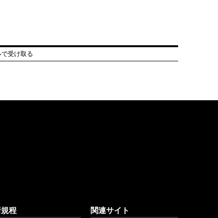
ルで受け取る
諸規程
関連サイト