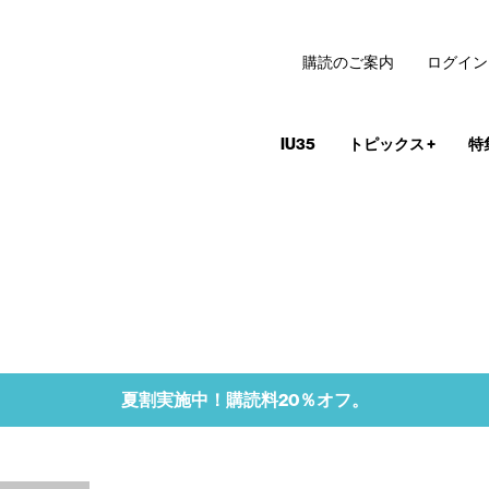
購読のご案内
ログイン
IU35
トピックス
+
特
夏割実施中！購読料20％オフ。