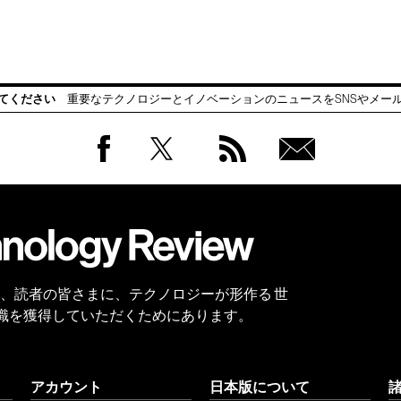
てください
重要なテクノロジーとイノベーションのニュースをSNSやメー
Facebook
Twitter
RSS
無料
会員
登録
 Reviewは、読者の皆さまに、テクノロジーが形作る 世
識を獲得していただくためにあります。
アカウント
日本版について