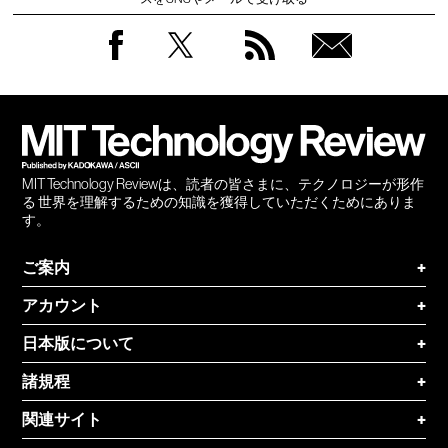
Facebook
Twitter
RSS
無料
会員
登録
MIT Technology Reviewは、読者の皆さまに、テクノロジーが形作
る 世界を理解するための知識を獲得していただくためにありま
す。
ご案内
+
アカウント
+
日本版について
+
諸規程
+
関連サイト
+