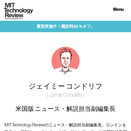
Menu
夏割実施中！購読料20％オフ。
ジェイミー コンドリフ
[ Jamie Condliffe ]
米国版 ニュース・解説担当副編集長
MIT Technology Reviewのニュース・解説担当副編集長。ロンドンを