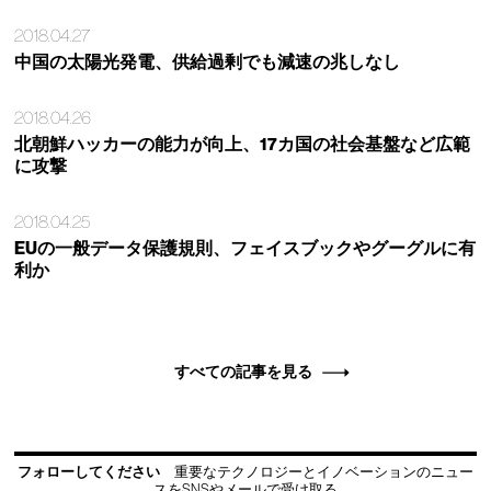
2018.04.27
中国の太陽光発電、供給過剰でも減速の兆しなし
2018.04.26
北朝鮮ハッカーの能力が向上、17カ国の社会基盤など広範
に攻撃
2018.04.25
EUの一般データ保護規則、フェイスブックやグーグルに有
利か
すべての記事を見る
フォローしてください
重要なテクノロジーとイノベーションのニュー
スをSNSやメールで受け取る