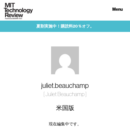
Menu
夏割実施中！購読料20％オフ。
juliet.beauchamp
[ Juliet Beauchamp ]
米国版
現在編集中です。