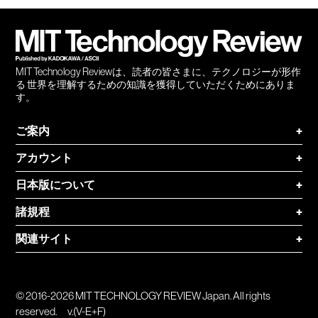
会員
登録
MIT Technology Reviewは、読者の皆さまに、テクノロジーが形作
る 世界を理解するための知識を獲得していただくためにありま
す。
ご案内
+
アカウント
+
日本版について
+
諸規程
+
関連サイト
+
© 2016-2026 MIT TECHNOLOGY REVIEW Japan. All rights
reserved.
v.(V-E+F)