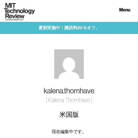
Menu
夏割実施中！購読料20％オフ。
kalena.thomhave
[ Kalena Thomhave ]
米国版
現在編集中です。