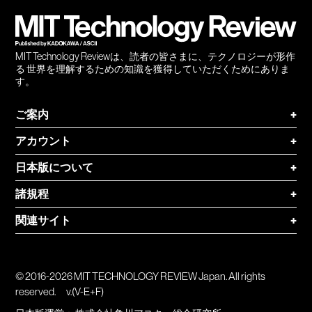
登録
MIT Technology Reviewは、読者の皆さまに、テクノロジーが形作
る 世界を理解するための知識を獲得していただくためにありま
す。
ご案内
+
アカウント
+
日本版について
+
諸規程
+
関連サイト
+
© 2016-2026 MIT TECHNOLOGY REVIEW Japan. All rights
reserved.
v.(V-E+F)