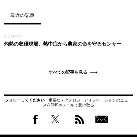
最近の記事
2024.11.01
灼熱の収穫現場、熱中症から農家の命を守るセンサー
すべての記事を見る
フォローしてください
重要なテクノロジーとイノベーションのニュー
スをSNSやメールで受け取る
Facebook
Twitter
RSS
無料
会員