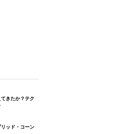
えてきたか？テク
ら
ブリッド・コーン