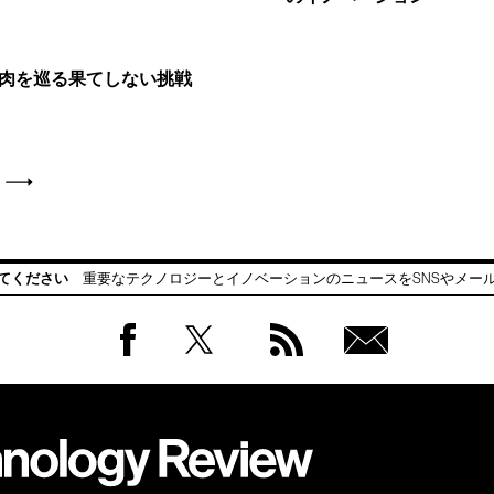
肉を巡る果てしない挑戦
てください
重要なテクノロジーとイノベーションのニュースをSNSやメー
Facebook
Twitter
RSS
無料
会員
登録