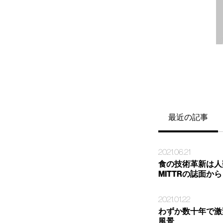
最近の記事
2021.06.21
食の技術革新は人
MITTRの誌面から
2021.01.22
わずか数十年で激
風景