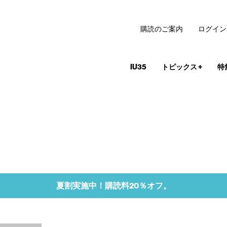
購読のご案内
ログイン
IU35
トピックス
+
特
夏割実施中！購読料20％オフ。