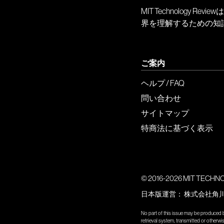
MIT Technology
界を理解するための知
ご案内
ヘルプ / FAQ
問い合わせ
サイトマップ
特商法に基づく表示
© 2016-2026 MIT TECHNOLO
日本版運営：
株式会社角
No part of this issue may be produced b
retrieval system, transmitted or other