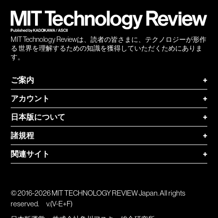
登録
MIT Technology Reviewは、読者の皆さまに、テクノロジーが形作
る 世界を理解するための知識を獲得していただくためにありま
す。
ご案内
+
アカウント
+
日本版について
+
諸規程
+
関連サイト
+
© 2016-2026 MIT TECHNOLOGY REVIEW Japan. All rights
reserved.
v.(V-E+F)