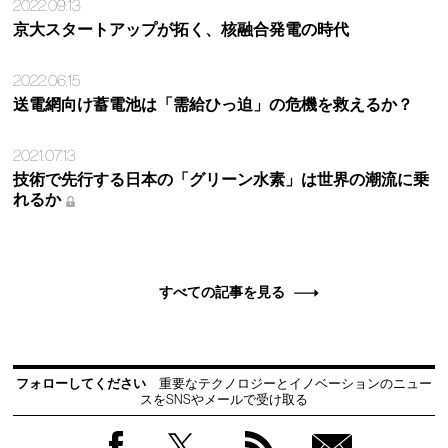
2022.09.13
京大スタートアップが拓く、核融合発電の時代
2022.06.15
送電網向け蓄電池は「需給ひっ迫」の危機を救えるか？
2021.07.13
技術で先行する日本の「グリーン水素」は世界の潮流に乗
れるか
すべての記事を見る
フォローしてください
重要なテクノロジーとイノベーションのニュー
スをSNSやメールで受け取る