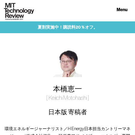
Menu
夏割実施中！購読料20％オフ。
本橋恵一
[ Keiichi Motohashi ]
日本版 寄稿者
環境エネルギージャーナリスト／H Energy日本担当カントリーマネ