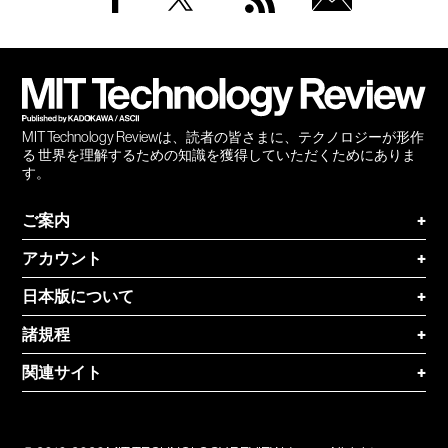
Facebook
Twitter
RSS
無料
会員
登録
MIT Technology Reviewは、読者の皆さまに、テクノロジーが形作
る 世界を理解するための知識を獲得していただくためにありま
す。
ご案内
+
アカウント
+
日本版について
+
諸規程
+
関連サイト
+