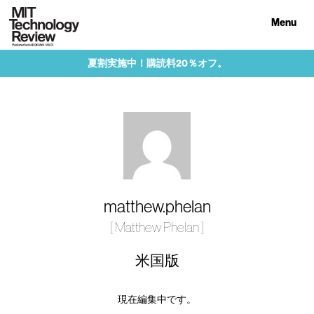
Menu
夏割実施中！購読料20％オフ。
matthew.phelan
[ Matthew Phelan ]
米国版
現在編集中です。