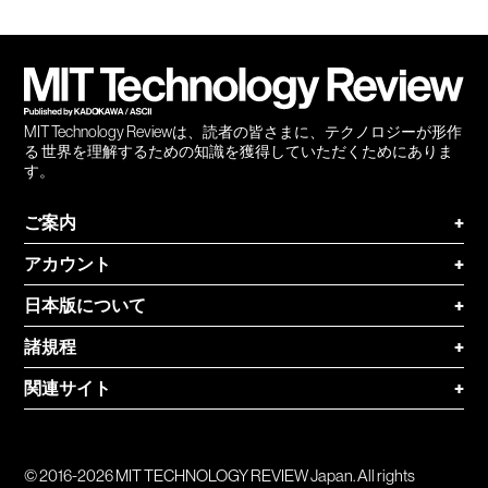
Facebook
Twitter
RSS
無料
会員
登録
MIT Technology Reviewは、読者の皆さまに、テクノロジーが形作
る 世界を理解するための知識を獲得していただくためにありま
す。
ご案内
+
アカウント
+
日本版について
+
諸規程
+
関連サイト
+
© 2016-2026 MIT TECHNOLOGY REVIEW Japan. All rights