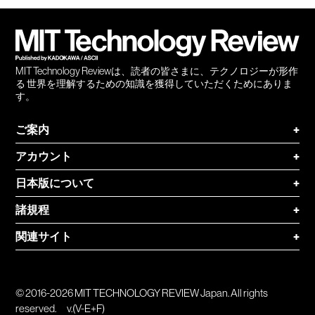
会員
登録
MIT Technology Reviewは、読者の皆さまに、テクノロジーが形作
る 世界を理解するための知識を獲得していただくためにありま
す。
ご案内
+
アカウント
+
日本版について
+
諸規程
+
関連サイト
+
© 2016-2026 MIT TECHNOLOGY REVIEW Japan. All rights
reserved.
v.(V-E+F)