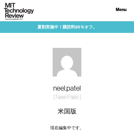
Menu
夏割実施中！購読料20％オフ。
neel.patel
[ Neel Patel ]
米国版
現在編集中です。