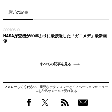
最近の記事
2021.06.10
NASA探査機が20年ぶりに最接近した「ガニメデ」最新画
像
すべての記事を見る
フォローしてください
重要なテクノロジーとイノベーションのニュー
スをSNSやメールで受け取る
Facebook
Twitter
RSS
無料