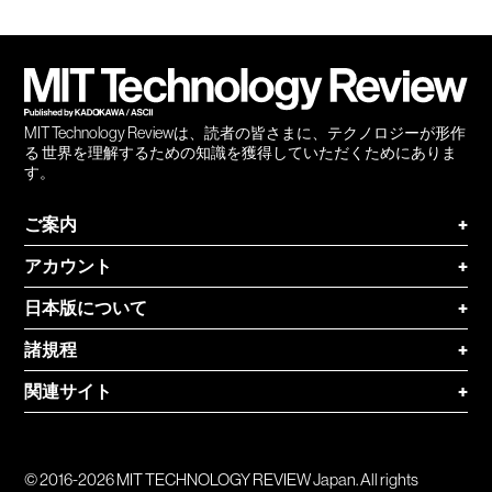
Facebook
Twitter
RSS
無料
会員
登録
MIT Technology Reviewは、読者の皆さまに、テクノロジーが形作
る 世界を理解するための知識を獲得していただくためにありま
す。
ご案内
+
アカウント
+
日本版について
+
諸規程
+
関連サイト
+
© 2016-2026 MIT TECHNOLOGY REVIEW Japan. All rights