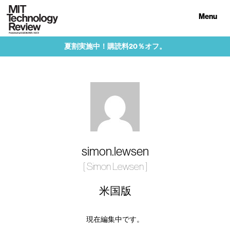
Menu
夏割実施中！購読料20％オフ。
simon.lewsen
[ Simon Lewsen ]
米国版
現在編集中です。