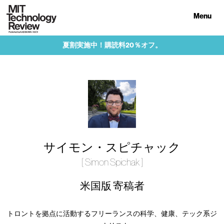
Menu
夏割実施中！購読料20％オフ。
サイモン・スピチャック
[ Simon Spichak ]
米国版 寄稿者
トロントを拠点に活動するフリーランスの科学、健康、テック系ジ