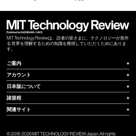
Facebook
Twitter
RSS
無料
会員
登録
MIT Technology Reviewは、読者の皆さまに、テクノロジーが形作
る 世界を理解するための知識を獲得していただくためにありま
す。
ご案内
+
アカウント
+
日本版について
+
諸規程
+
関連サイト
+
© 2016-2026 MIT TECHNOLOGY REVIEW Japan. All rights