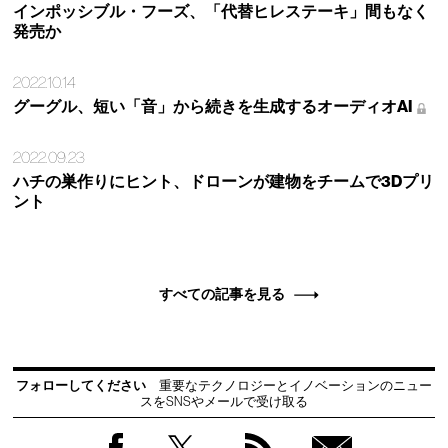
インポッシブル・フーズ、「代替ヒレステーキ」間もなく
発売か
2022.10.14
グーグル、短い「音」から続きを生成するオーディオAI
2022.09.23
ハチの巣作りにヒント、ドローンが建物をチームで3Dプリ
ント
すべての記事を見る
フォローしてください
重要なテクノロジーとイノベーションのニュー
スをSNSやメールで受け取る