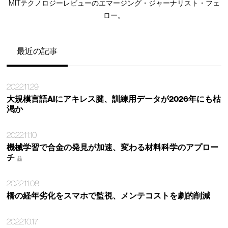
MITテクノロジーレビューのエマージング・ジャーナリスト・フェ
ロー。
最近の記事
2022.11.29
大規模言語AIにアキレス腱、訓練用データが2026年にも枯
渇か
2022.11.10
機械学習で合金の発見が加速、変わる材料科学のアプロー
チ
2022.11.08
橋の経年劣化をスマホで監視、メンテコストを劇的削減
2022.10.17