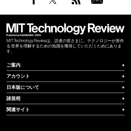
Facebook
Twitter
RSS
無料
会員
登録
MIT Technology Reviewは、読者の皆さまに、テクノロジーが形作
る 世界を理解するための知識を獲得していただくためにありま
す。
ご案内
+
アカウント
+
日本版について
+
諸規程
+
関連サイト
+