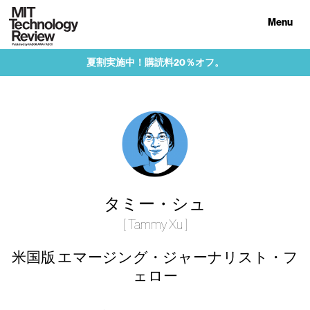
Menu
夏割実施中！購読料20％オフ。
タミー・シュ
[ Tammy Xu ]
米国版 エマージング・ジャーナリスト・フ
ェロー