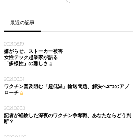
ト。
最近の記事
2021.08.19
嫌がらせ、ストーカー被害
女性テック起業家が語る
「多様性」の難しさ
2021.03.31
ワクチン普及阻む「超低温」輸送問題、解決へ2つのアプ
ローチ
2021.02.03
記者が経験した深夜のワクチン争奪戦、あなたならどう判
断？