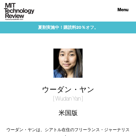
Menu
夏割実施中！購読料20％オフ。
ウーダン・ヤン
[ Wudan Yan ]
米国版
ウーダン・ヤンは、シアトル在住のフリーランス・ジャーナリス