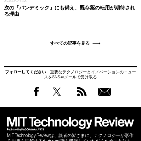
2020.04.22
次の「パンデミック」にも備え、既存薬の転用が期待され
る理由
すべての記事を見る
フォローしてください
重要なテクノロジーとイノベーションのニュー
スをSNSやメールで受け取る
Facebook
Twitter
RSS
無料
会員
登録
MIT Technology Reviewは、読者の皆さまに、テクノロジーが形作
る 世界を理解するための知識を獲得していただくためにありま