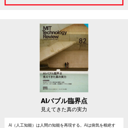
AIバブル臨界点
見えてきた真の実力
AI（人工知能）は人間の知能を再現する。AIは病気を根絶す