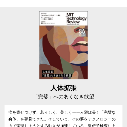
人体拡張
「完璧」へのあくなき欲望
病を寄せつけず、若々しく、美しく——人類は長く「完璧な
身体」を夢見てきた。そしていま、その夢をテクノロジーの
力で実現しようとする動きが加速している。遺伝子検査によ