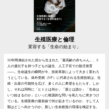
生殖医療と倫理
変容する「生命の始まり」
30年間凍結された胚から生まれた「最高齢の赤ちゃん」、3
人の遺伝子を持つ子どもの誕生、人工子宮での胎児発育
――。生命誕生の瞬間が今、技術革新によって大きく変わろ
うとしている。体外受精（IVF）に代表される生殖技術は、生
殖・出産の可能性を広げ、多くの人に希望をもたらす。しか
し、それは同時に「ヒトとは何か」「親とは誰か」「生命は
いつ始まるのか」といった根源的な問いを私たちに突きつけ
ている。生殖医療の最前線で何が起きているのか、そして人
類はどこへ向かうのか。新しい生命創造の現場を検証する。