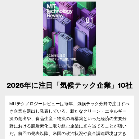
2026年に注目「気候テック企業」10社
MITテクノロジーレビューは毎年、気候テック分野で注目すべ
き企業を選出し発表している。新たなクリーン・エネルギー
源の創出や、食品生産・物流の再構築といった経済の主要分
野における脱炭素化に取り組む企業に光を当てることが狙い
だ。前回の発表以降、米国の政治状況や資金調達環境は大き