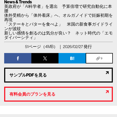
News & Trends
英政府が「AI科学者」を選出 予算倍増で研究自動化に本
腰
体外受精から「体外着床」へ、オルガノイドで妊娠初期を
再現
「ステーキとバターを食べよ」 米国の新食事ガイドライ
ンが波紋
新しい感情を創るのは気分が良い？ ネット時代の「エモ
ダイバーシティ」
51ページ（4MB） ｜ 2026/02/27 発行
9
サンプルPDFを見る
有料会員のプランを見る