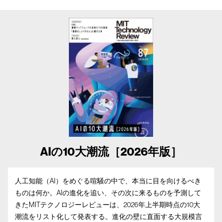
AIの10大潮流［2026年版］
人工知能（AI）をめぐる喧騒の中で、本当に目を向けるべき
ものは何か。AIの進化を追い、その次に来るものを予測して
きたMITテクノロジーレビューは、2026年上半期時点の10大
潮流をリスト化して発表する。進化の壁に直面する大規模言