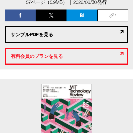
57ページ（5.9MB） ｜ 2026/06/30 発行
1
サンプルPDFを見る
有料会員のプランを見る