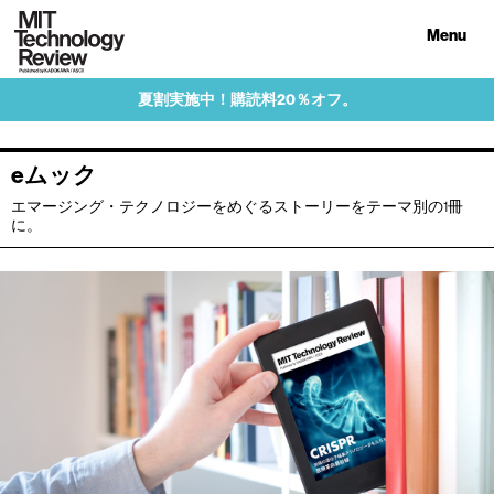
Menu
夏割実施中！購読料20％オフ。
eムック
エマージング・テクノロジーをめぐるストーリーをテーマ別の1冊
に。