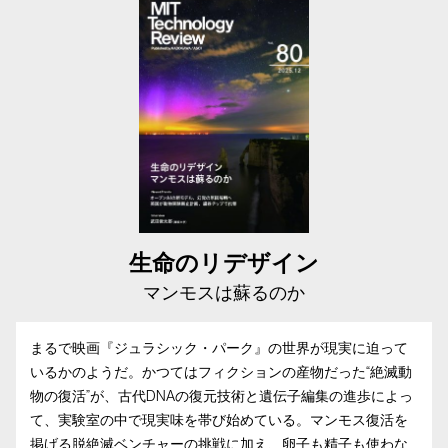
生命のリデザイン
マンモスは蘇るのか
まるで映画『ジュラシック・パーク』の世界が現実に迫って
いるかのようだ。かつてはフィクションの産物だった“絶滅動
物の復活”が、古代DNAの復元技術と遺伝子編集の進歩によっ
て、実験室の中で現実味を帯び始めている。マンモス復活を
掲げる脱絶滅ベンチャーの挑戦に加え、卵子も精子も使わな