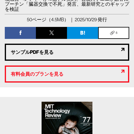
プーチン「臓器交換で不死」発言、最新研究とのギャップ
を検証
50ページ（4.5MB） ｜ 2025/10/29 発行
5
サンプルPDFを見る
有料会員のプランを見る