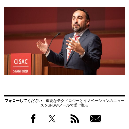
フォローしてください
重要なテクノロジーとイノベーションのニュー
スをSNSやメールで受け取る
Facebook
Twitter
RSS
無料