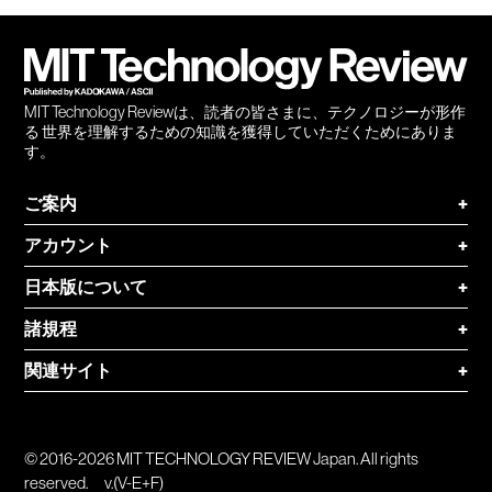
会員
登録
MIT Technology Reviewは、読者の皆さまに、テクノロジーが形作
る 世界を理解するための知識を獲得していただくためにありま
す。
ご案内
+
アカウント
+
日本版について
+
諸規程
+
関連サイト
+
© 2016-2026 MIT TECHNOLOGY REVIEW Japan. All rights
reserved.
v.(V-E+F)