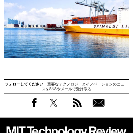
フォローしてください
重要なテクノロジーとイノベーションのニュー
スをSNSやメールで受け取る
Facebook
Twitter
RSS
無料
会員
登録