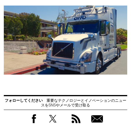
フォローしてください
重要なテクノロジーとイノベーションのニュー
スをSNSやメールで受け取る
Facebook
Twitter
RSS
無料