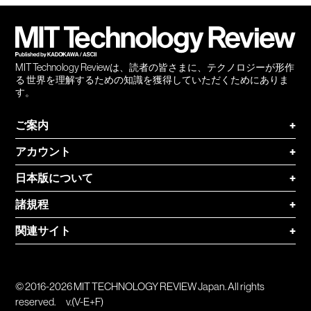
会員
登録
MIT Technology Reviewは、読者の皆さまに、テクノロジーが形作
る 世界を理解するための知識を獲得していただくためにありま
す。
ご案内
+
アカウント
+
日本版について
+
諸規程
+
関連サイト
+
© 2016-2026 MIT TECHNOLOGY REVIEW Japan. All rights
reserved.
v.(V-E+F)