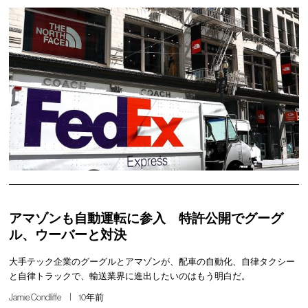
アマゾンも自動運転に参入 特許公開でグーグ
ル、ウーバーと対決
大手テック企業のグーグルとアマゾンが、配車の自動化、自律タクシー
と自律トラックで、輸送業界に進出したいのはもう明白だ。
Jamie Condliffe
10年前