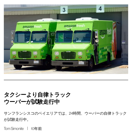
タクシーより自律トラック
ウーバーが試験走行中
サンフランシスコのベイエリアでは、24時間、ウーバーの自律トラック
が試験走行中。
Tom Simonite
10年前