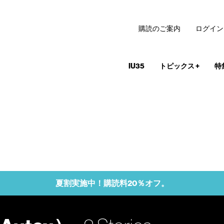
購読のご案内
ログイン
IU35
トピックス
+
特
夏割実施中！購読料20％オフ。