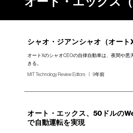
オート・エックス（A
シャオ・ジアンシャオ（オート
オートXのシャオCEOの自律自動車は、夜間や悪
きる。
MIT Technology Review Editors
9年前
オート・エックス、50ドルのWe
で自動運転を実現