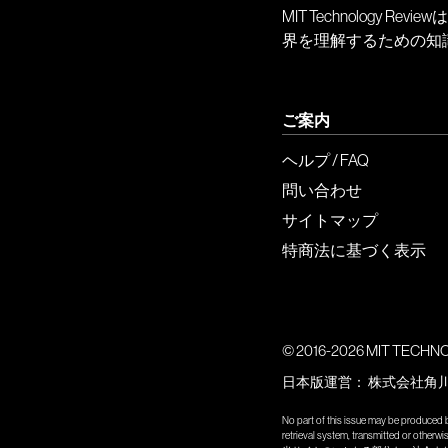
MIT Technology
界を理解するための知
ご案内
ヘルプ / FAQ
問い合わせ
サイトマップ
特商法に基づく表示
© 2016-2026 MIT TECHNOLO
日本版運営：
株式会社角
No part of this issue may be produced b
retrieval system, transmitted or other