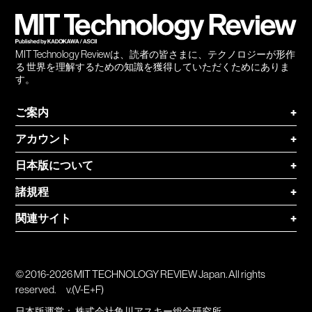
登録
MIT Technology Reviewは、読者の皆さまに、テクノロジーが形作
る 世界を理解するための知識を獲得していただくためにありま
す。
ご案内
+
アカウント
+
日本版について
+
諸規程
+
関連サイト
+
© 2016-2026 MIT TECHNOLOGY REVIEW Japan. All rights
reserved.
v.(V-E+F)
日本版運営：
株式会社角川アスキー総合研究所