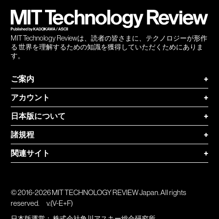
登録
MIT Technology Reviewは、読者の皆さまに、テクノロジーが形作
る 世界を理解するための知識を獲得していただくためにありま
す。
ご案内
+
アカウント
+
日本版について
+
諸規程
+
関連サイト
+
© 2016-2026 MIT TECHNOLOGY REVIEW Japan. All rights
reserved.
v.(V-E+F)
日本版運営：
株式会社角川アスキー総合研究所