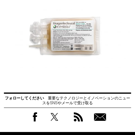
フォローしてください
重要なテクノロジーとイノベーションのニュー
スをSNSやメールで受け取る
Facebook
Twitter
RSS
無料
会員