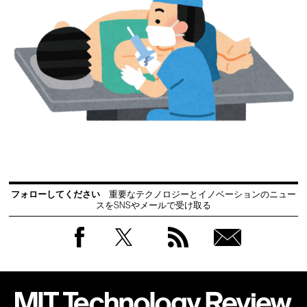
フォローしてください
重要なテクノロジーとイノベーションのニュー
スをSNSやメールで受け取る
Facebook
Twitter
RSS
無料
会員
登録