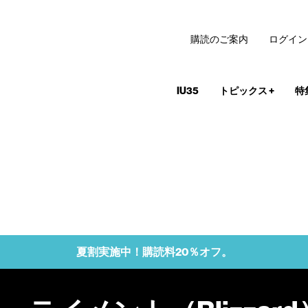
購読のご案内
ログイン
IU35
トピックス
+
特
夏割実施中！購読料20％オフ。