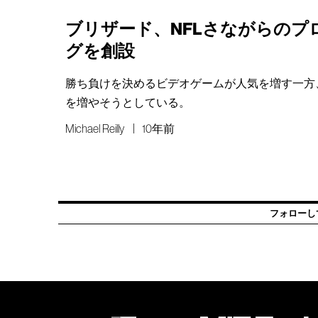
ブリザード、NFLさながらのプ
グを創設
勝ち負けを決めるビデオゲームが人気を増す一方
を増やそうとしている。
Michael Reilly
10年前
フォローし