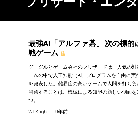
ブリザード・エンター
最強AI「アルファ碁」 次の標
戦ゲーム
グーグルとゲーム会社のブリザードは、人気の対
ームの中で人工知能（AI）プログラムを自由に実
を発表した。難易度の高いゲームで人間を打ち負か
開発することは、機械による知能の新しい側面を
つ。
Will Knight
9年前