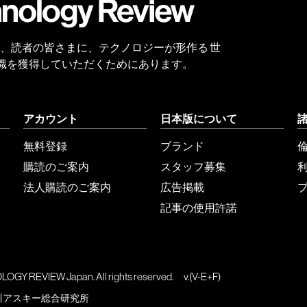
 Reviewは、読者の皆さまに、テクノロジーが形作る 世
識を獲得していただくためにあります。
アカウント
日本版について
無料登録
ブランド
購読のご案内
スタッフ募集
法人購読のご案内
広告掲載
記事の使用許諾
GY REVIEW Japan. All rights reserved.
v.(V-E+F)
川アスキー総合研究所