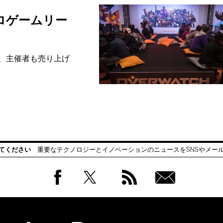
ロゲームリー
、主催者も売り上げ
てください
重要なテクノロジーとイノベーションのニュースをSNSやメー
Facebook
Twitter
RSS
無料
会員
登録