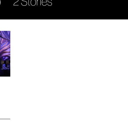
）
2 Stories