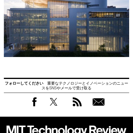
フォローしてください
重要なテクノロジーとイノベーションのニュー
スをSNSやメールで受け取る
Facebook
Twitter
RSS
無料
会員
登録