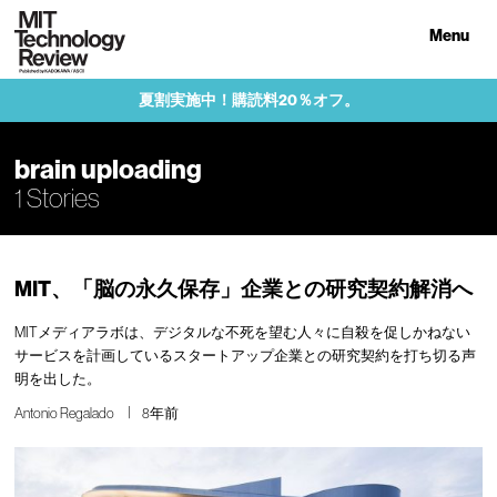
Menu
夏割実施中！購読料20％オフ。
brain uploading
1 Stories
MIT、「脳の永久保存」企業との研究契約解消へ
MITメディアラボは、デジタルな不死を望む人々に自殺を促しかねない
サービスを計画しているスタートアップ企業との研究契約を打ち切る声
明を出した。
Antonio Regalado
8年前