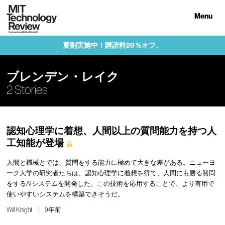
Menu
夏割実施中！購読料20％オフ。
ブレンデン・レイク
2 Stories
認知心理学に着想、人間以上の質問能力を持つ人
工知能が登場
人間と機械とでは、質問をする能力に極めて大きな差がある。ニューヨ
ーク大学の研究者たちは、認知心理学に着想を得て、人間にも勝る質問
をするAIシステムを開発した。この技術を応用することで、より有用で
使いやすいシステムを構築できそうだ。
Will Knight
9年前