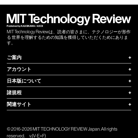
会員
登録
MIT Technology Reviewは、読者の皆さまに、テクノロジーが形作
る 世界を理解するための知識を獲得していただくためにありま
す。
ご案内
+
アカウント
+
日本版について
+
諸規程
+
関連サイト
+
© 2016-2026 MIT TECHNOLOGY REVIEW Japan. All rights
reserved.
v.(V-E+F)