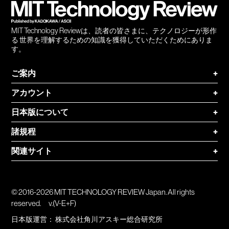
MIT Technology Reviewは、読者の皆さまに、テクノロジーが形作
る 世界を理解するための知識を獲得していただくためにありま
す。
ご案内
+
アカウント
+
日本版について
+
諸規程
+
関連サイト
+
© 2016-2026 MIT TECHNOLOGY REVIEW Japan. All rights
reserved.
v.(V-E+F)
日本版運営：
株式会社角川アスキー総合研究所