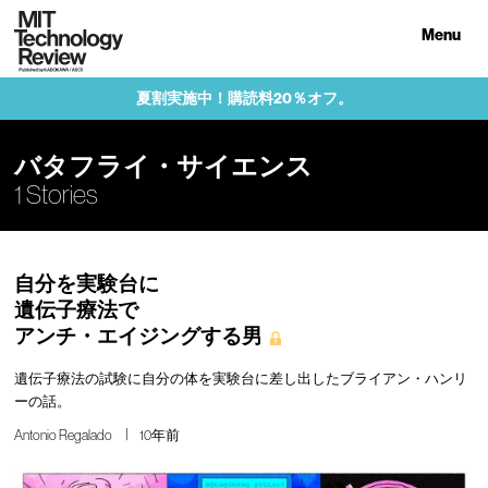
Menu
夏割実施中！購読料20％オフ。
バタフライ・サイエンス
1 Stories
自分を実験台に
遺伝子療法で
アンチ・エイジングする男
遺伝子療法の試験に自分の体を実験台に差し出したブライアン・ハンリ
ーの話。
Antonio Regalado
10年前