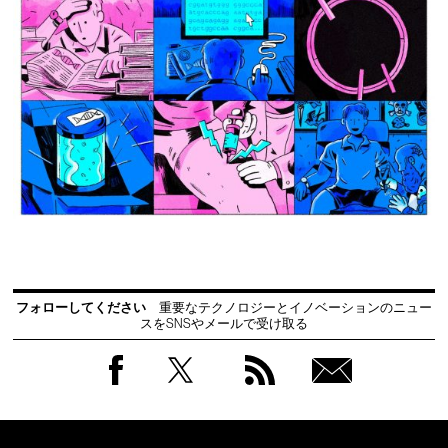
フォローしてください
重要なテクノロジーとイノベーションのニュー
スをSNSやメールで受け取る
Facebook
Twitter
RSS
無料
会員
登録