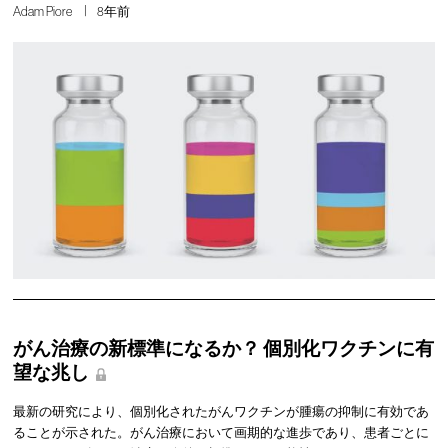
Adam Piore
8年前
がん治療の新標準になるか？ 個別化ワクチンに有
望な兆し
最新の研究により、個別化されたがんワクチンが腫瘍の抑制に有効であ
ることが示された。がん治療において画期的な進歩であり、患者ごとに