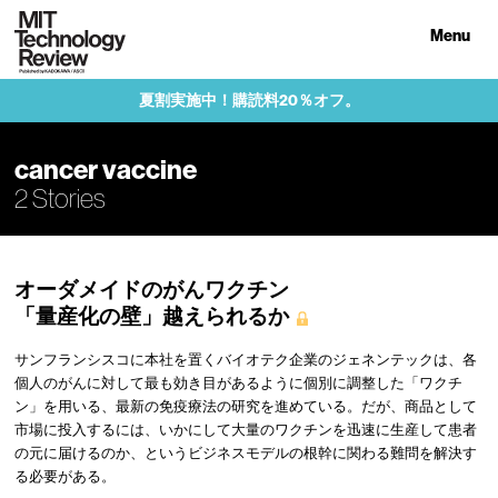
Menu
夏割実施中！購読料20％オフ。
cancer vaccine
2 Stories
オーダメイドのがんワクチン
「量産化の壁」越えられるか
サンフランシスコに本社を置くバイオテク企業のジェネンテックは、各
個人のがんに対して最も効き目があるように個別に調整した「ワクチ
ン」を用いる、最新の免疫療法の研究を進めている。だが、商品として
市場に投入するには、いかにして大量のワクチンを迅速に生産して患者
の元に届けるのか、というビジネスモデルの根幹に関わる難問を解決す
る必要がある。