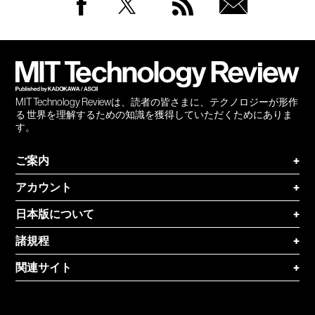
Facebook
Twitter
RSS
無料
会員
登録
MIT Technology Reviewは、読者の皆さまに、テクノロジーが形作
る 世界を理解するための知識を獲得していただくためにありま
す。
ご案内
+
アカウント
+
日本版について
+
諸規程
+
関連サイト
+