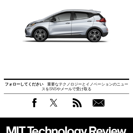
フォローしてください
重要なテクノロジーとイノベーションのニュー
スをSNSやメールで受け取る
Facebook
Twitter
RSS
無料
会員
登録