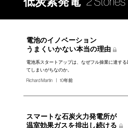
低炭素発電
2 Stories
電池のイノベーション
うまくいかない本当の理由
電池系スタートアップは、なぜフル操業に達する
てしまいがちなのか。
Richard Martin
10年前
スマートな石炭火力発電所が
温室効果ガスを排出し続ける