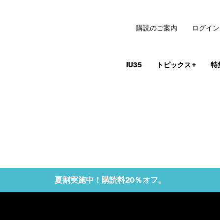
購読のご案内
ログイン
IU35
トピックス
+
特
夏割実施中！購読料20％オフ。