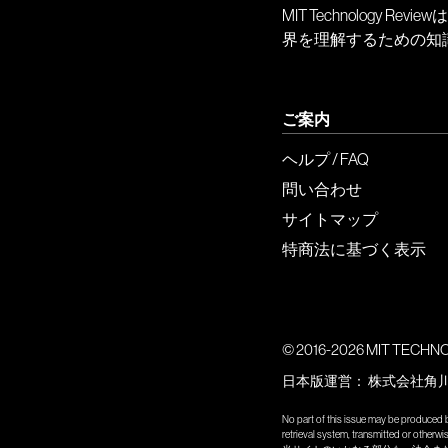
MIT Technology
界を理解するための知
ご案内
ヘルプ / FAQ
問い合わせ
サイトマップ
特商法に基づく表示
© 2016-2026 MIT TECHNOLO
日本版運営：
株式会社角
No part of this issue may be produced b
retrieval system, transmitted or other