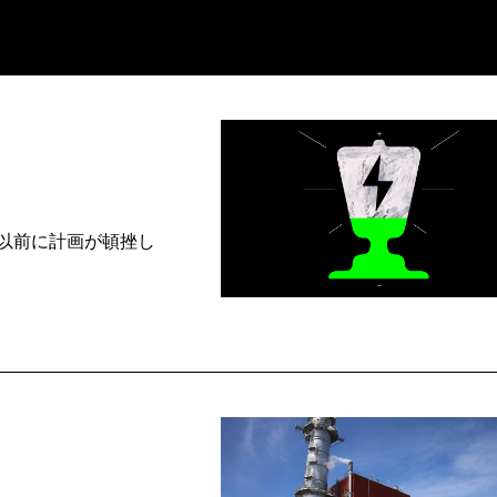
以前に計画が頓挫し