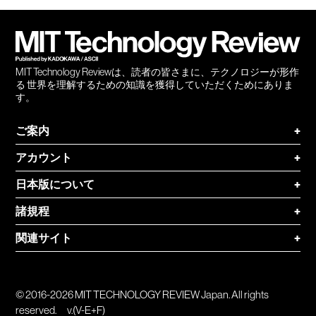
会員
登録
MIT Technology Reviewは、読者の皆さまに、テクノロジーが形作
る 世界を理解するための知識を獲得していただくためにありま
す。
ご案内
+
アカウント
+
日本版について
+
諸規程
+
関連サイト
+
© 2016-2026 MIT TECHNOLOGY REVIEW Japan. All rights
reserved.
v.(V-E+F)