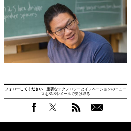
フォローしてください
重要なテクノロジーとイノベーションのニュー
スをSNSやメールで受け取る
Facebook
Twitter
RSS
無料
会員
登録