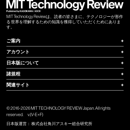
MIT Technology Reviewは、読者の皆さまに、テクノロジーが形作
る 世界を理解するための知識を獲得していただくためにありま
す。
ご案内
+
アカウント
+
日本版について
+
諸規程
+
関連サイト
+
© 2016-2026 MIT TECHNOLOGY REVIEW Japan. All rights
reserved.
v.(V-E+F)
日本版運営：
株式会社角川アスキー総合研究所