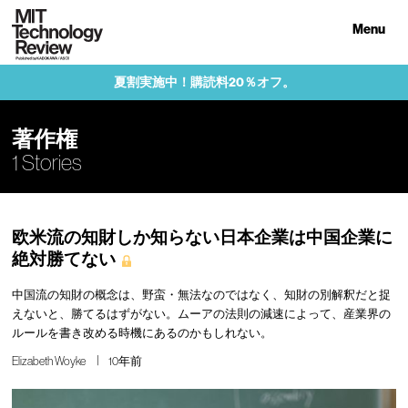
Menu
夏割実施中！購読料20％オフ。
著作権
1 Stories
欧米流の知財しか知らない日本企業は中国企業に
絶対勝てない
中国流の知財の概念は、野蛮・無法なのではなく、知財の別解釈だと捉
えないと、勝てるはずがない。ムーアの法則の減速によって、産業界の
ルールを書き改める時機にあるのかもしれない。
Elizabeth Woyke
10年前