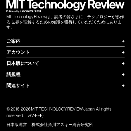
MIT Technology Reviewは、読者の皆さまに、テクノロジーが形作
る 世界を理解するための知識を獲得していただくためにありま
す。
ご案内
+
アカウント
+
日本版について
+
諸規程
+
関連サイト
+
© 2016-2026 MIT TECHNOLOGY REVIEW Japan. All rights
reserved.
v.(V-E+F)
日本版運営：
株式会社角川アスキー総合研究所