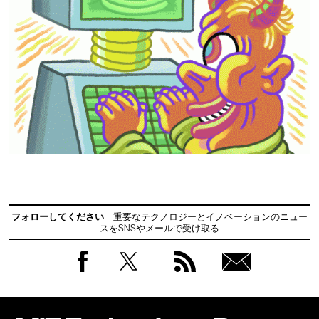
フォローしてください
重要なテクノロジーとイノベーションのニュー
スをSNSやメールで受け取る
Facebook
Twitter
RSS
無料
会員
登録