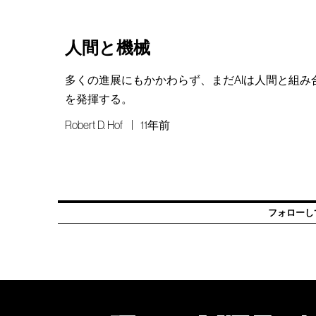
人間と機械
多くの進展にもかかわらず、まだAIは人間と組み
を発揮する。
Robert D. Hof
11年前
フォローし