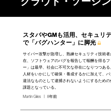
クラウド・ソーシ
スタバやGMも活用、セキュリ
で「バグハンター」に脚光
サイバー攻撃が急増し、熟練セキュリティ技術者
在、ソフトウェアのバグを報告して報酬を得るフ
ー」は最早、社会に不可欠な存在になりつつある
人材をいかにして確保・養成するかに加えて、バ
違法なものとして逮捕されないようにするための
課題となっている。
Martin Giles
8年前