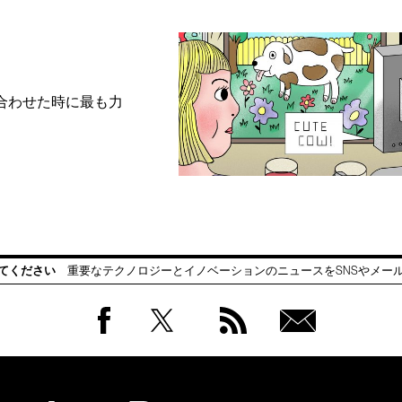
合わせた時に最も力
てください
重要なテクノロジーとイノベーションのニュースをSNSやメー
Facebook
Twitter
RSS
無料
会員
登録