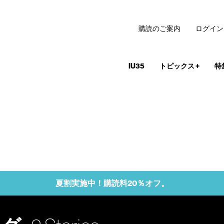
購読のご案内
ログイン
IU35
トピックス
+
特
夏割実施中！購読料20％オフ。