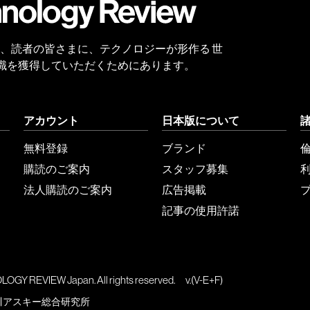
 Reviewは、読者の皆さまに、テクノロジーが形作る 世
識を獲得していただくためにあります。
アカウント
日本版について
無料登録
ブランド
購読のご案内
スタッフ募集
法人購読のご案内
広告掲載
記事の使用許諾
GY REVIEW Japan. All rights reserved.
v.(V-E+F)
川アスキー総合研究所