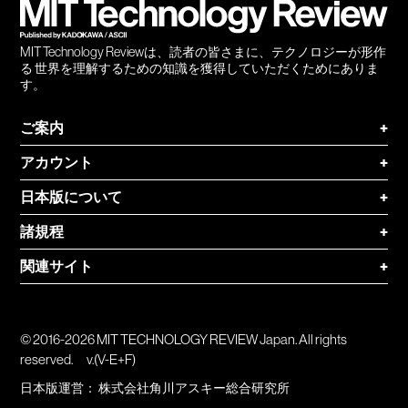
MIT Technology Reviewは、読者の皆さまに、テクノロジーが形作
る 世界を理解するための知識を獲得していただくためにありま
す。
ご案内
+
アカウント
+
日本版について
+
諸規程
+
関連サイト
+
© 2016-2026 MIT TECHNOLOGY REVIEW Japan. All rights
reserved.
v.(V-E+F)
日本版運営：
株式会社角川アスキー総合研究所