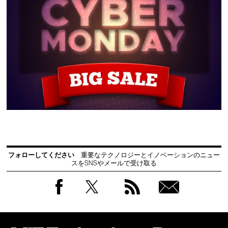
フォローしてください
重要なテクノロジーとイノベーションのニュー
スをSNSやメールで受け取る
Facebook
Twitter
RSS
無料
会員
登録