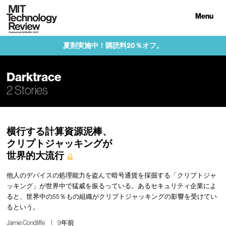
Menu
夏割実施中！購読料20％オフ。
Darktrace
2 Stories
横行する計算資源泥棒、
クリプトジャッキングが
世界的大流行
他人のデバイスの処理能力を盗んで暗号通貨を採掘する「クリプトジャ
ッキング」が世界中で猛威を振るっている。あるセキュリティ企業によ
ると、世界中の55％もの組織がクリプトジャッキングの影響を受けてい
るという。
Jamie Condliffe
9年前