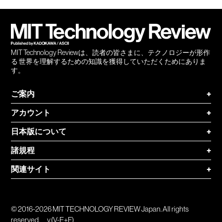
会員
登録
MIT Technology Reviewは、読者の皆さまに、テクノロジーが形作
る 世界を理解するための知識を獲得していただくためにありま
す。
ご案内
+
アカウント
+
日本版について
+
諸規程
+
関連サイト
+
© 2016-2026 MIT TECHNOLOGY REVIEW Japan. All rights
reserved.
v.(V-E+F)