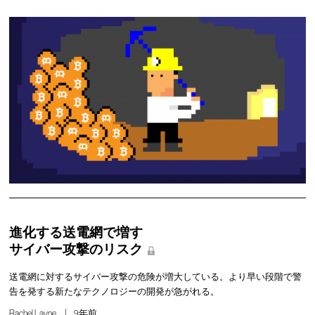
進化する送電網で増す
サイバー攻撃のリスク
送電網に対するサイバー攻撃の危険が増大している。より早い段階で警
告を発する新たなテクノロジーの開発が急がれる。
Rachel Layne
9年前