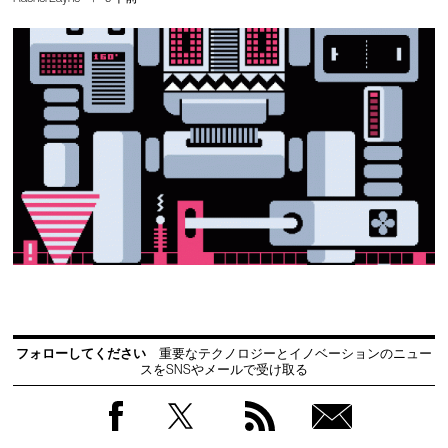
フォローしてください
重要なテクノロジーとイノベーションのニュー
スをSNSやメールで受け取る
Facebook
Twitter
RSS
無料