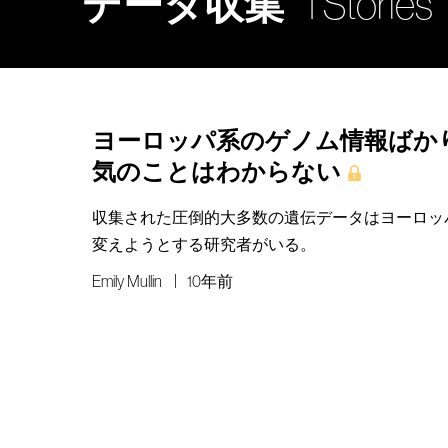
データ収集
1 Stories
ヨーロッパ系のゲノム情報ばか
気のことはわからない
収集された圧倒的大多数の遺伝データはヨーロッ
変えようとする研究者がいる。
Emily Mullin
10年前