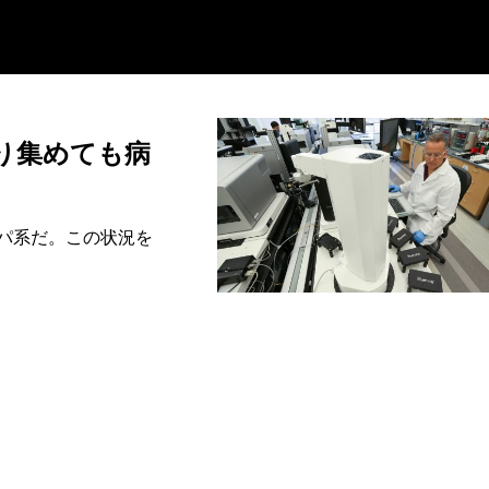
り集めても病
パ系だ。この状況を