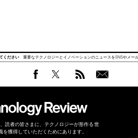
てください
重要なテクノロジーとイノベーションのニュースをSNSやメー
Facebook
Twitter
RSS
無料
会員
登録
 Reviewは、読者の皆さまに、テクノロジーが形作る 世
識を獲得していただくためにあります。