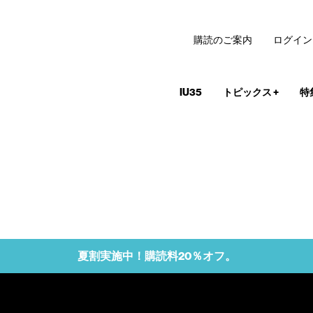
購読のご案内
ログイン
IU35
トピックス
+
特
夏割実施中！購読料20％オフ。