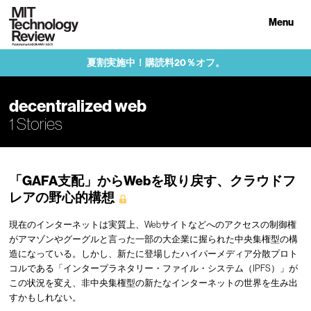
Menu
夏割実施中！購読料20％オフ。
decentralized web
1 Stories
「GAFA支配」からWebを取り戻す、クラウドフ
レアの野心的構想
現在のインターネットは実質上、Webサイトなどへのアクセスの制御権
がアマゾンやグーグルと言った一部の大企業に握られた中央集権型の構
造になっている。しかし、新たに登場したハイパーメディア分散プロト
コルである「インタープラネタリー・ファイル・システム（IPFS）」が
この状況を変え、非中央集権型の新たなインターネットの世界を生み出
すかもしれない。