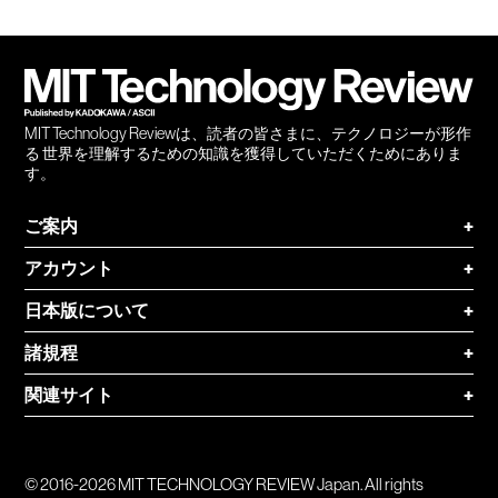
Facebook
Twitter
RSS
無料
会員
登録
MIT Technology Reviewは、読者の皆さまに、テクノロジーが形作
る 世界を理解するための知識を獲得していただくためにありま
す。
ご案内
+
アカウント
+
日本版について
+
諸規程
+
関連サイト
+
© 2016-2026 MIT TECHNOLOGY REVIEW Japan. All rights