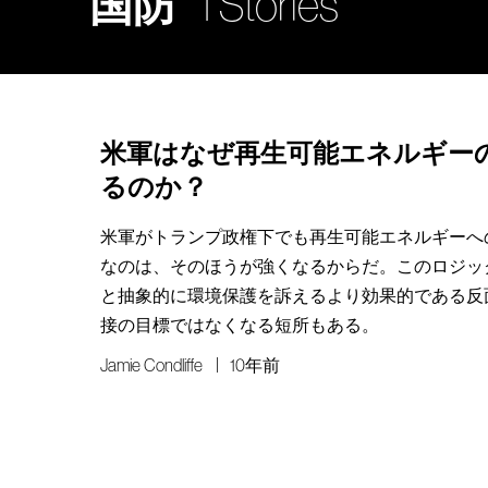
国防
1 Stories
米軍はなぜ再生可能エネルギー
るのか？
米軍がトランプ政権下でも再生可能エネルギーへ
なのは、そのほうが強くなるからだ。このロジッ
と抽象的に環境保護を訴えるより効果的である反
接の目標ではなくなる短所もある。
Jamie Condliffe
10年前