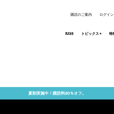
購読のご案内
ログイン
IU35
トピックス
+
特
夏割実施中！購読料20％オフ。