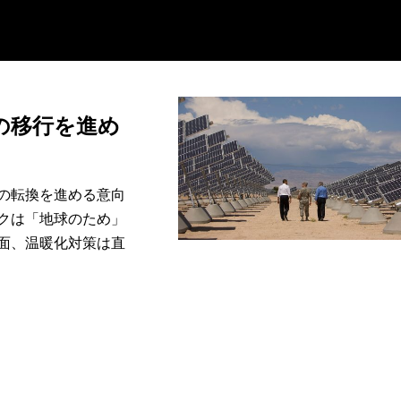
の移行を進め
の転換を進める意向
クは「地球のため」
面、温暖化対策は直