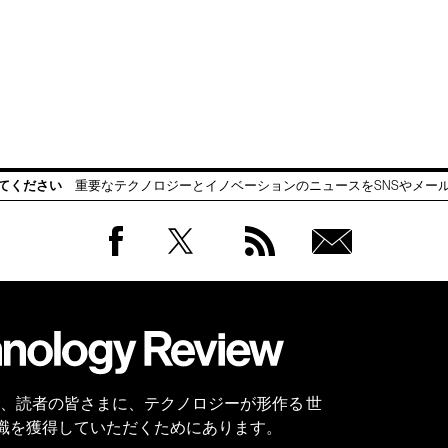
てください
重要なテクノロジーとイノベーションのニュースをSNSやメー
Facebook
Twitter
RSS
無料
会員
登録
 Reviewは、読者の皆さまに、テクノロジーが形作る 世
識を獲得していただくためにあります。