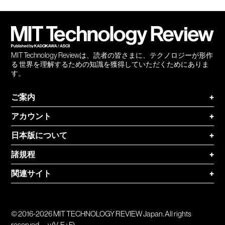
会員
登録
MIT Technology Reviewは、読者の皆さまに、テクノロジーが形作
る 世界を理解するための知識を獲得していただくためにありま
す。
ご案内
+
アカウント
+
日本版について
+
諸規程
+
関連サイト
+
© 2016-2026 MIT TECHNOLOGY REVIEW Japan. All rights
reserved.
v.(V-E+F)