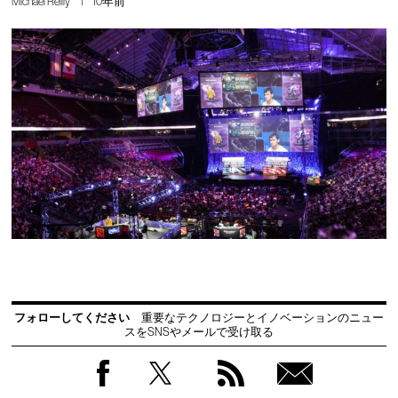
Michael Reilly
10年前
フォローしてください
重要なテクノロジーとイノベーションのニュー
スをSNSやメールで受け取る
Facebook
Twitter
RSS
無料