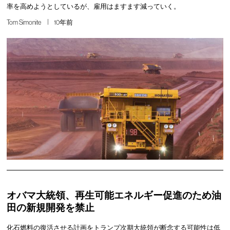
率を高めようとしているが、雇用はますます減っていく。
Tom Simonite
10年前
オバマ大統領、再生可能エネルギー促進のため油
田の新規開発を禁止
化石燃料の復活させる計画をトランプ次期大統領が断念する可能性は低