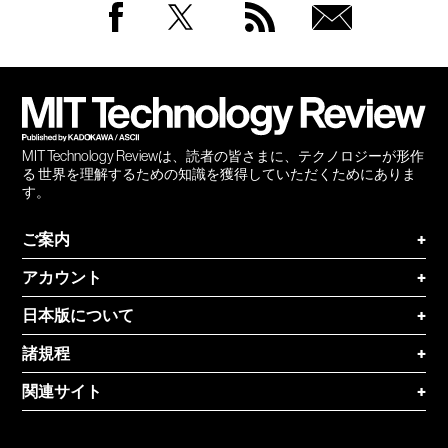
Facebook
Twitter
RSS
無料
会員
登録
MIT Technology Reviewは、読者の皆さまに、テクノロジーが形作
る 世界を理解するための知識を獲得していただくためにありま
す。
ご案内
+
アカウント
+
日本版について
+
諸規程
+
関連サイト
+