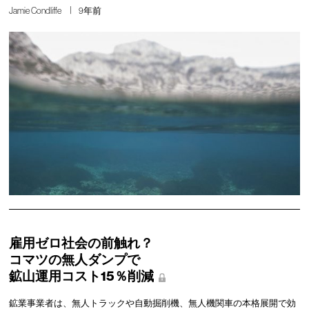
Jamie Condliffe
9年前
雇用ゼロ社会の前触れ？
コマツの無人ダンプで
鉱山運用コスト15％削減
鉱業事業者は、無人トラックや自動掘削機、無人機関車の本格展開で効