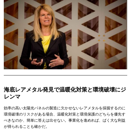
海底レアメタル発見で温暖化対策と環境破壊にジ
レンマ
効率の高い太陽光パネルの製造に欠かせないレアメタルを採掘するのに
環境破壊のリスクがある場合、温暖化対策と環境保護のどちらを優先す
べきなのか、簡単に答えは出せない。事業化を進めれば、ばく大な利益
が得られることも確かだ。