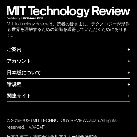
登録
MIT Technology Reviewは、読者の皆さまに、テクノロジーが形作
る 世界を理解するための知識を獲得していただくためにありま
す。
ご案内
+
アカウント
+
日本版について
+
諸規程
+
関連サイト
+
© 2016-2026 MIT TECHNOLOGY REVIEW Japan. All rights
reserved.
v.(V-E+F)
日本版運営：
株式会社角川アスキー総合研究所